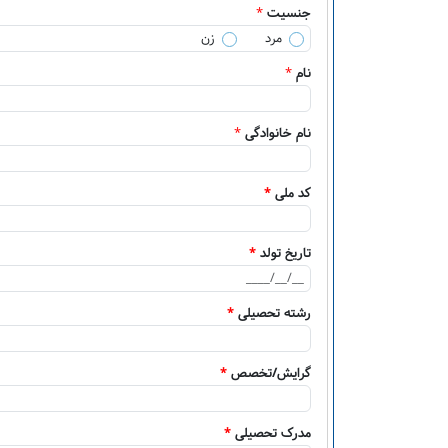
جنسیت
*
مرد
زن
نام
*
نام خانوادگی
*
کد ملی
*
تاریخ تولد
*
رشته تحصیلی
*
گرایش/تخصص
*
مدرک تحصیلی
*