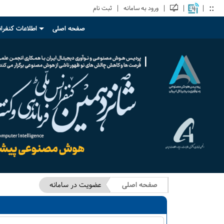
::
|
|
|
|
ورود به سامانه
ثبت نام
صفحه اصلی
اطلاعات کنفر
+
صفحه اصلی
عضویت در سامانه