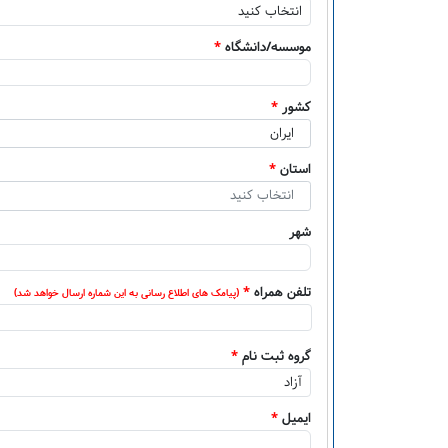
موسسه/دانشگاه
*
کشور
*
ایران
استان
*
انتخاب کنید
شهر
تلفن همراه
*
(پیامک های اطلاع رسانی به این شماره ارسال خواهد شد)
گروه ثبت نام
*
ایمیل
*